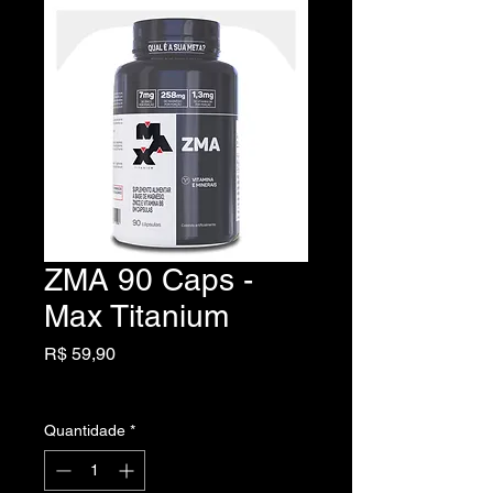
ZMA 90 Caps -
Max Titanium
Preço
R$ 59,90
IPI / ICMS / ISS incl.
Quantidade
*