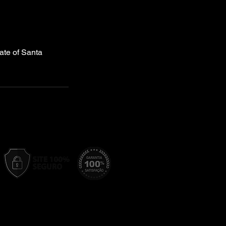
ate of Santa
 Condições