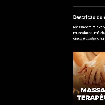
Descrição do 
Massagem relaxante
musculares, má cir
disco e contraturas,