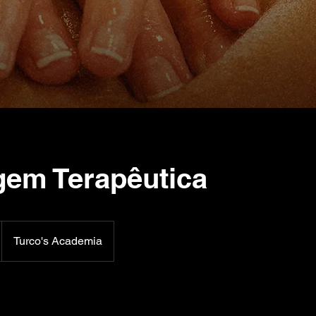
em Terapêutica
Turco's Academia