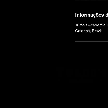
Informações d
Turco's Academia, 
Catarina, Brazil
Política 