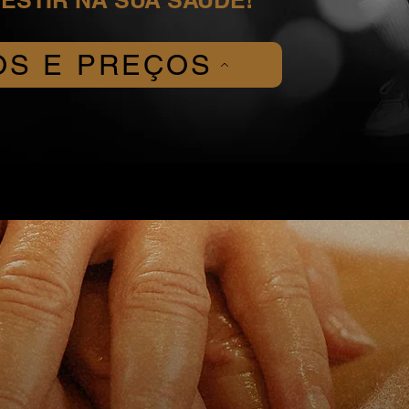
ESTIR NA SUA SAÚDE!
OS E PREÇOS