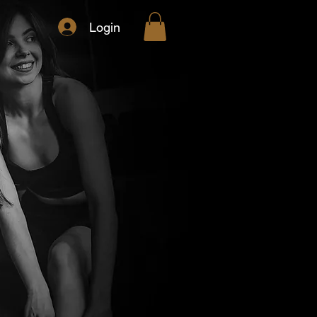
Login