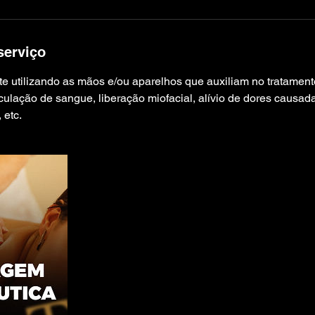
serviço
 utilizando as mãos e/ou aparelhos que auxiliam no tratament
culação de sangue, liberação miofacial, alívio de dores causad
 etc.