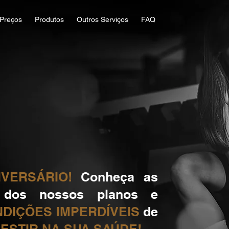
 Preços
Produtos
Outros Serviços
FAQ
VERSÁRIO!
Conheça as
s dos nossos planos e
DIÇÕES IMPERDÍVEIS
de