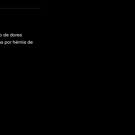
o de dores
as por hérnia de